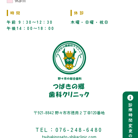
休診日
時間
休診
午前 9：30〜12：30
木曜・日曜・祝日
午後14：00〜18：00
診療時間変更のお知らせ
〒921-8842 野々市市徳用２丁目120番地
TEL：
076-248-6480
tsubakinosato-shikaclinic.com