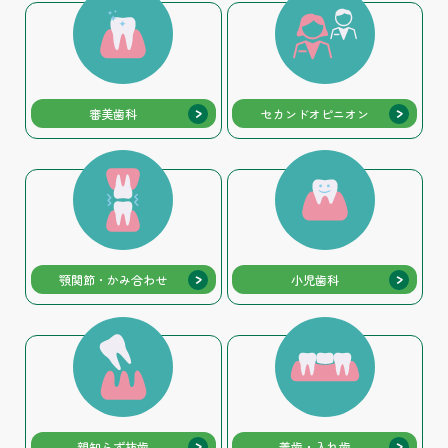
審美歯科
セカンドオピニオン
顎関節・かみ合わせ
小児歯科
親知らず抜歯
義歯・入れ歯